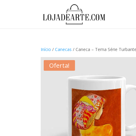
Início
/
Canecas
/ Caneca – Tema Série Turbant
Oferta!