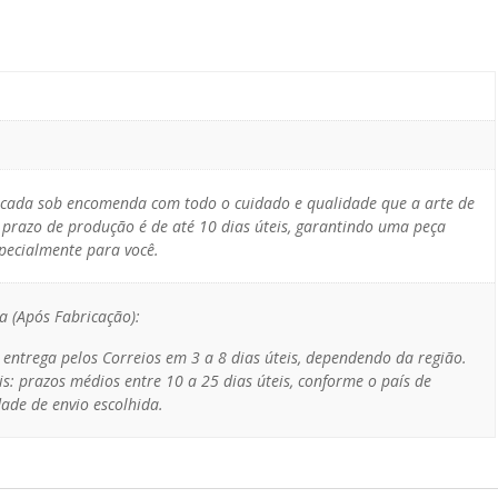
icada sob encomenda com todo o cuidado e qualidade que a arte de
 prazo de produção é de até 10 dias úteis, garantindo uma peça
specialmente para você.
a (Após Fabricação):
: entrega pelos Correios em 3 a 8 dias úteis, dependendo da região.
is: prazos médios entre 10 a 25 dias úteis, conforme o país de
ade de envio escolhida.