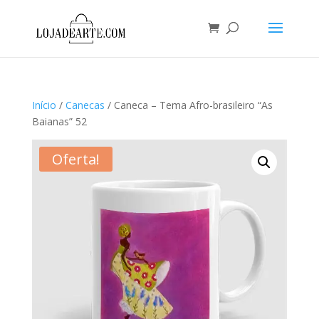
Início
/
Canecas
/ Caneca – Tema Afro-brasileiro “As
Baianas” 52
Oferta!