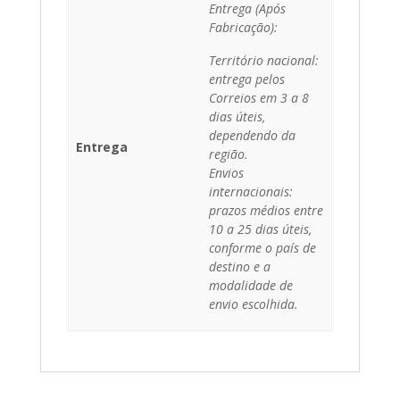
Entrega (Após
Fabricação):
Território nacional:
entrega pelos
Correios em 3 a 8
dias úteis,
dependendo da
Entrega
região.
Envios
internacionais:
prazos médios entre
10 a 25 dias úteis,
conforme o país de
destino e a
modalidade de
envio escolhida.