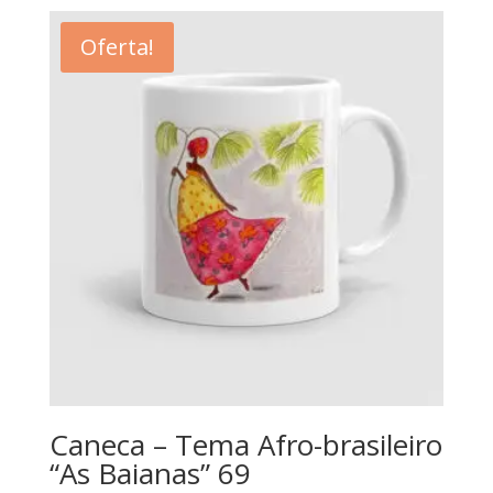
Oferta!
Caneca – Tema Afro-brasileiro
“As Baianas” 69