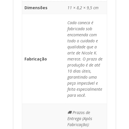
Dimensões
11 × 8,2 × 9,5 cm
Cada caneca é
fabricada sob
encomenda com
todo o cuidado e
qualidade que a
arte de Nicole K.
Fabricação
merece. O prazo de
produção é de até
10 dias úteis,
garantindo uma
peça impecável e
feita especialmente
para você.
🚚 Prazos de
Entrega (Após
Fabricação):