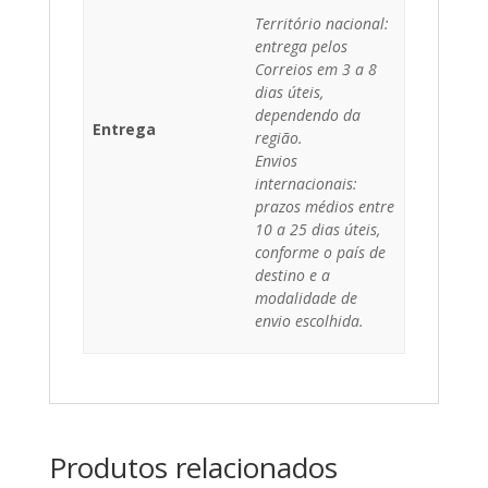
Território nacional:
entrega pelos
Correios em 3 a 8
dias úteis,
dependendo da
Entrega
região.
Envios
internacionais:
prazos médios entre
10 a 25 dias úteis,
conforme o país de
destino e a
modalidade de
envio escolhida.
Produtos relacionados