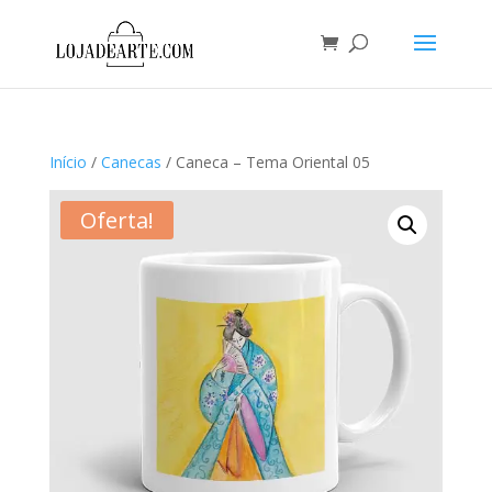
Início
/
Canecas
/ Caneca – Tema Oriental 05
Oferta!