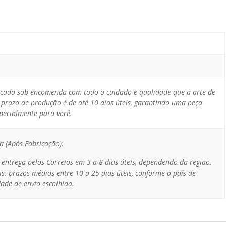
icada sob encomenda com todo o cuidado e qualidade que a arte de
 prazo de produção é de até 10 dias úteis, garantindo uma peça
specialmente para você.
a (Após Fabricação):
: entrega pelos Correios em 3 a 8 dias úteis, dependendo da região.
is: prazos médios entre 10 a 25 dias úteis, conforme o país de
ade de envio escolhida.