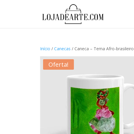
Início
/
Canecas
/ Caneca – Tema Afro-brasileiro
Oferta!