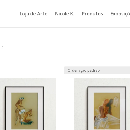
Loja de Arte
Nicole K.
Produtos
Exposiç
14