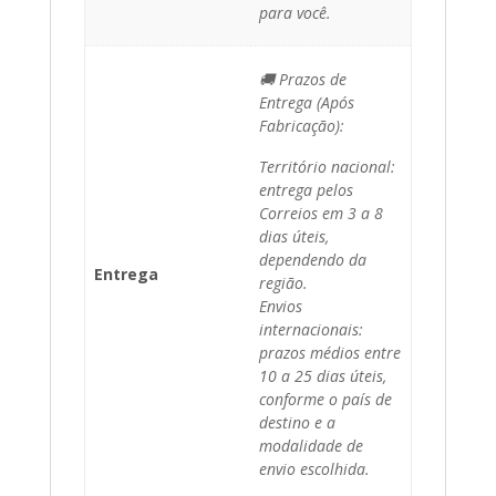
para você.
🚚 Prazos de
Entrega (Após
Fabricação):
Território nacional:
entrega pelos
Correios em 3 a 8
dias úteis,
dependendo da
Entrega
região.
Envios
internacionais:
prazos médios entre
10 a 25 dias úteis,
conforme o país de
destino e a
modalidade de
envio escolhida.