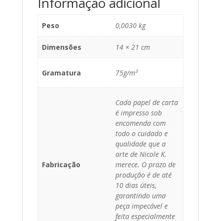
Informação adicional
Peso
0,0030 kg
Dimensões
14 × 21 cm
Gramatura
75g/m²
Cada papel de carta
é impresso sob
encomenda com
todo o cuidado e
qualidade que a
arte de Nicole K.
Fabricação
merece. O prazo de
produção é de até
10 dias úteis,
garantindo uma
peça impecável e
feita especialmente