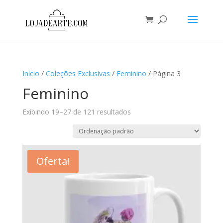
Início
/
Coleções Exclusivas
/
Feminino
/ Página 3
Feminino
Exibindo 19–27 de 121 resultados
Oferta!