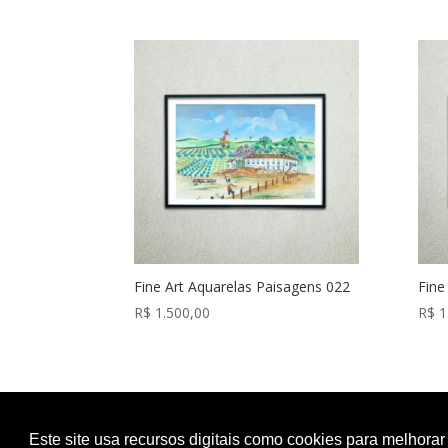
Fine Art Aquarelas Paisagens 022
Fine
R$
1.500,00
R$
1
Este site usa recursos digitais como cookies para melhorar