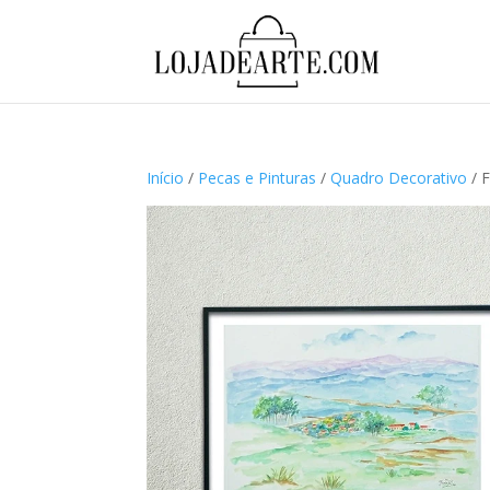
Início
/
Pecas e Pinturas
/
Quadro Decorativo
/ F