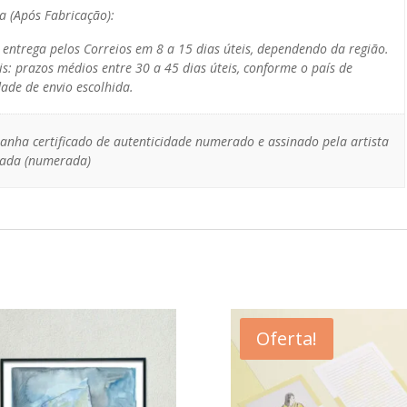
a (Após Fabricação):
: entrega pelos Correios em 8 a 15 dias úteis, dependendo da região.
is: prazos médios entre 30 a 45 dias úteis, conforme o país de
ade de envio escolhida.
anha certificado de autenticidade numerado e assinado pela artista
itada (numerada)
Oferta!