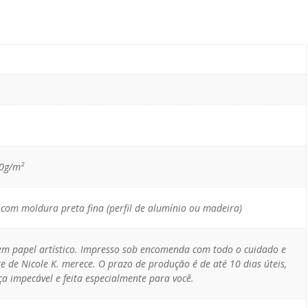
10g/m²
com moldura preta fina (perfil de alumínio ou madeira)
 em papel artístico. Impresso sob encomenda com todo o cuidado e
e de Nicole K. merece. O prazo de produção é de até 10 dias úteis,
a impecável e feita especialmente para você.