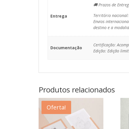
🚚 Prazos de Entreg
Território nacional
Entrega
Envios internaciona
destino e a modalid
Certificação: Acomp
Documentação
Edição: Edição lim
Produtos relacionados
Oferta!