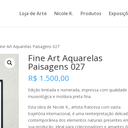
Loja de Arte
Nicole K.
Produtos
Exposiç
ine Art Aquarelas Paisagens 027
Fine Art Aquarelas
Paisagens 027
R$
1.500,00
Edição limitada e numerada, impressa com qualidade
museológica e moldura preta fina.
Esta obra de Nicole K., artista francesa com vasta
trajetória internacional, é uma reinterpretação delicad
contemporânea dos elementos naturais presentes e
sua produção. Ideal para colecionadores e amantes d