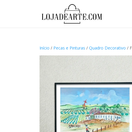
Início
/
Pecas e Pinturas
/
Quadro Decorativo
/ F