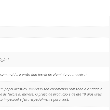
10g/m²
com moldura preta fina (perfil de alumínio ou madeira)
 em papel artístico. Impresso sob encomenda com todo o cuidado e
e de Nicole K. merece. O prazo de produção é de até 10 dias úteis,
a impecável e feita especialmente para você.