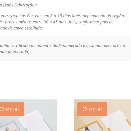
a (Após Fabricação):
: entrega pelos Correios em 8 a 15 dias úteis, dependendo da região.
is: prazos médios entre 30 a 45 dias úteis, conforme o país de
ade de envio escolhida.
anha certificado de autenticidade numerado e assinado pela artista
itada (numerada)
Oferta!
Oferta!