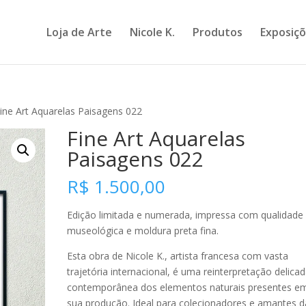
Loja de Arte
Nicole K.
Produtos
Exposiç
ine Art Aquarelas Paisagens 022
Fine Art Aquarelas
Paisagens 022
R$
1.500,00
Edição limitada e numerada, impressa com qualidade
museológica e moldura preta fina.
Esta obra de Nicole K., artista francesa com vasta
trajetória internacional, é uma reinterpretação delicad
contemporânea dos elementos naturais presentes e
sua produção. Ideal para colecionadores e amantes d