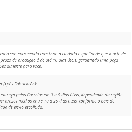
icada sob encomenda com todo o cuidado e qualidade que a arte de
 prazo de produção é de até 10 dias úteis, garantindo uma peça
specialmente para você.
a (Após Fabricação):
: entrega pelos Correios em 3 a 8 dias úteis, dependendo da região.
is: prazos médios entre 10 a 25 dias úteis, conforme o país de
ade de envio escolhida.