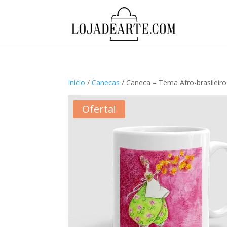
Início
/
Canecas
/ Caneca – Tema Afro-brasileiro
Oferta!