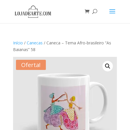
Início
/
Canecas
/ Caneca – Tema Afro-brasileiro “As
Baianas” 58
Oferta!