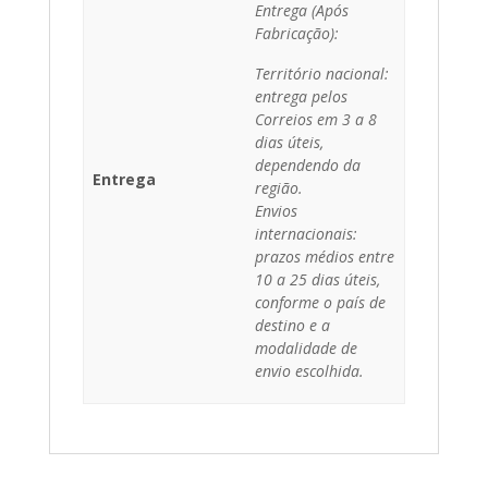
Entrega (Após
Fabricação):
Território nacional:
entrega pelos
Correios em 3 a 8
dias úteis,
dependendo da
Entrega
região.
Envios
internacionais:
prazos médios entre
10 a 25 dias úteis,
conforme o país de
destino e a
modalidade de
envio escolhida.