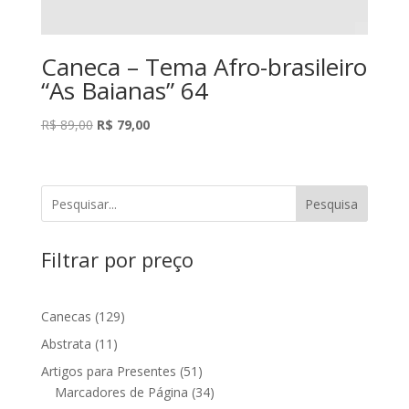
Caneca – Tema Afro-brasileiro
“As Baianas” 64
O
O
R$
89,00
R$
79,00
preço
preço
original
atual
era:
é:
Pesquisa
R$ 89,00.
R$ 79,00.
Filtrar por preço
129
Canecas
129
produtos
11
Abstrata
11
produtos
51
Artigos para Presentes
51
produtos
34
Marcadores de Página
34