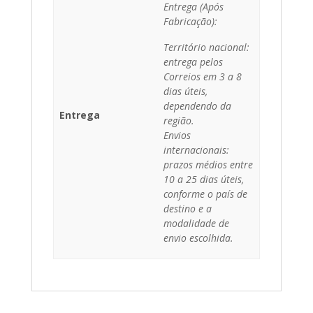
Entrega (Após
Fabricação):
Território nacional:
entrega pelos
Correios em 3 a 8
dias úteis,
dependendo da
Entrega
região.
Envios
internacionais:
prazos médios entre
10 a 25 dias úteis,
conforme o país de
destino e a
modalidade de
envio escolhida.