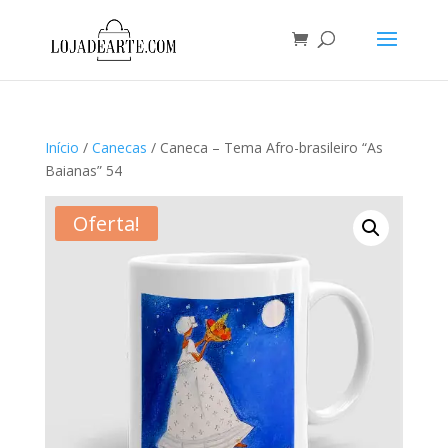
Início
/
Canecas
/ Caneca – Tema Afro-brasileiro “As
Baianas” 54
Oferta!