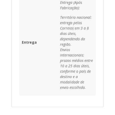
Entrega (Após
Fabricação):
Território nacional:
entrega pelos
Correios em 3 a 8
dias úteis,
dependendo da
Entrega
região.
Envios
internacionais:
prazos médios entre
10 a 25 dias úteis,
conforme o país de
destino e a
modalidade de
envio escolhida.