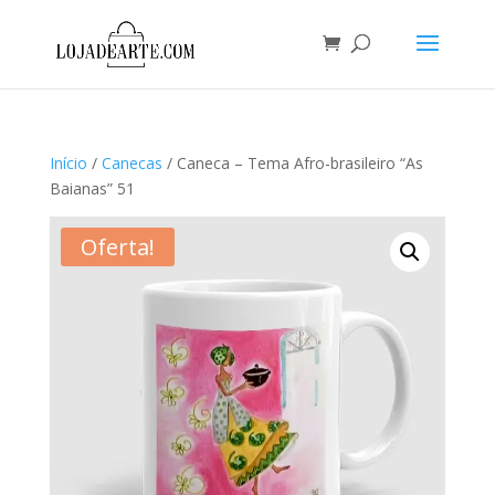
Início
/
Canecas
/ Caneca – Tema Afro-brasileiro “As
Baianas” 51
Oferta!