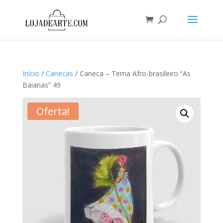
Início
/
Canecas
/ Caneca – Tema Afro-brasileiro “As
Baianas” 49
Oferta!