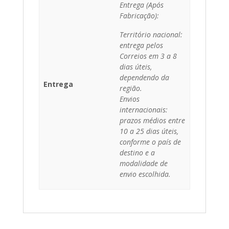
Entrega (Após
Fabricação):
Território nacional:
entrega pelos
Correios em 3 a 8
dias úteis,
dependendo da
Entrega
região.
Envios
internacionais:
prazos médios entre
10 a 25 dias úteis,
conforme o país de
destino e a
modalidade de
envio escolhida.