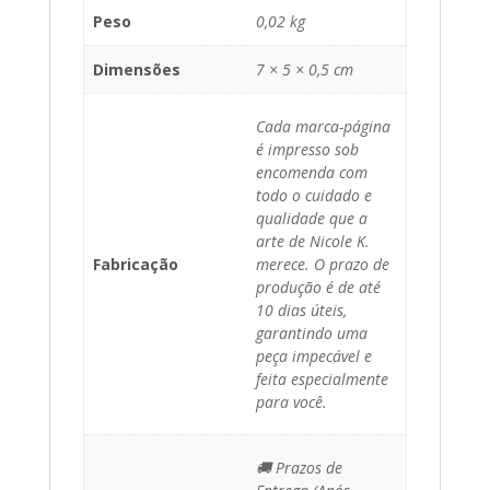
Peso
0,02 kg
Dimensões
7 × 5 × 0,5 cm
Cada marca-página
é impresso sob
encomenda com
todo o cuidado e
qualidade que a
arte de Nicole K.
Fabricação
merece. O prazo de
produção é de até
10 dias úteis,
garantindo uma
peça impecável e
feita especialmente
para você.
🚚 Prazos de