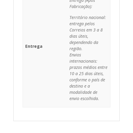
Entrega (Após
Fabricação):
Território nacional:
entrega pelos
Correios em 3 a 8
dias úteis,
dependendo da
Entrega
região.
Envios
internacionais:
prazos médios entre
10 a 25 dias úteis,
conforme o país de
destino e a
modalidade de
envio escolhida.