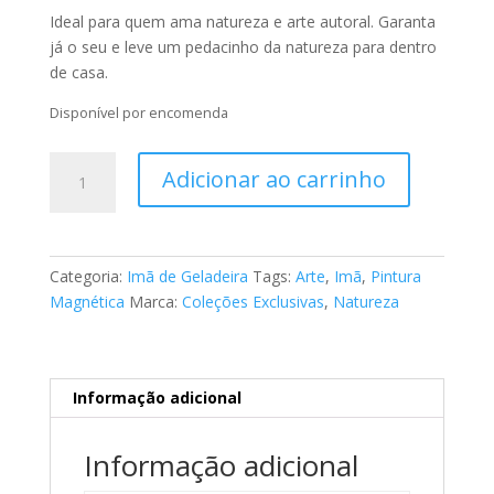
Ideal para quem ama natureza e arte autoral. Garanta
já o seu e leve um pedacinho da natureza para dentro
de casa.
Disponível por encomenda
Imã
Adicionar ao carrinho
de
Geladeira
-
Natureza
Categoria:
Imã de Geladeira
Tags:
Arte
,
Imã
,
Pintura
2507
Magnética
Marca:
Coleções Exclusivas
,
Natureza
quantidade
Informação adicional
Informação adicional