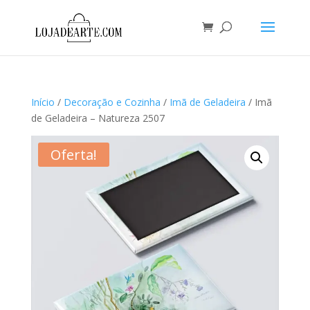
Início
/
Decoração e Cozinha
/
Imã de Geladeira
/ Imã
de Geladeira – Natureza 2507
Oferta!