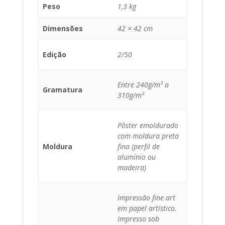
Peso
1,3 kg
Dimensões
42 × 42 cm
Edição
2/50
Entre 240g/m² a
Gramatura
310g/m²
Pôster emoldurado
com moldura preta
Moldura
fina (perfil de
alumínio ou
madeira)
Impressão fine art
em papel artístico.
Impresso sob