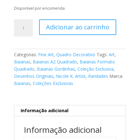
Disponível por encomenda
Fine
Adicionar ao carrinho
Art
Baianas
039
quantidade
Categorias:
Fine Art
,
Quadro Decorativo
Tags:
Art
,
Baianas
,
Baianas A2 Quadrado
,
Baianas Formato
Quadrado
,
Baianas Gordinhas
,
Coleção Exclusiva
,
Desenhos Originais
,
Nicole K. Artist
,
Raridades
Marca:
Baianas
,
Coleções Exclusivas
Informação adicional
Informação adicional