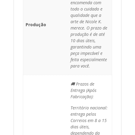
encomenda com
todo o cuidado e
qualidade que a
arte de Nicole K.
Produção
merece. O prazo de
produção é de até
10 dias úteis,
garantindo uma
peça impecável e
feita especialmente
para você.
🚚 Prazos de
Entrega (Após
Fabricação):
Território nacional:
entrega pelos
Correios em 8 a 15
dias úteis,
dependendo da