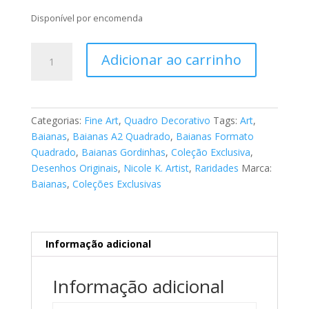
Disponível por encomenda
Fine
Adicionar ao carrinho
Art
Baianas
019
quantidade
Categorias:
Fine Art
,
Quadro Decorativo
Tags:
Art
,
Baianas
,
Baianas A2 Quadrado
,
Baianas Formato
Quadrado
,
Baianas Gordinhas
,
Coleção Exclusiva
,
Desenhos Originais
,
Nicole K. Artist
,
Raridades
Marca:
Baianas
,
Coleções Exclusivas
Informação adicional
Informação adicional