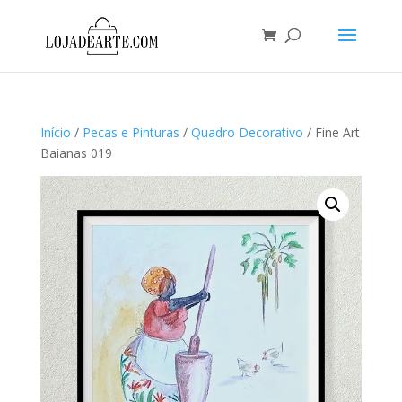
Início
/
Pecas e Pinturas
/
Quadro Decorativo
/ Fine Art
Baianas 019