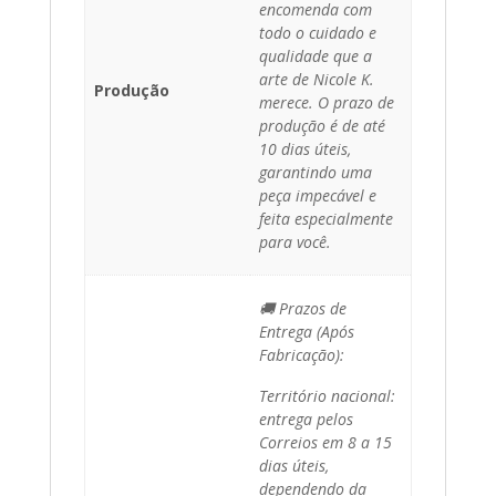
encomenda com
todo o cuidado e
qualidade que a
arte de Nicole K.
Produção
merece. O prazo de
produção é de até
10 dias úteis,
garantindo uma
peça impecável e
feita especialmente
para você.
🚚 Prazos de
Entrega (Após
Fabricação):
Território nacional:
entrega pelos
Correios em 8 a 15
dias úteis,
dependendo da