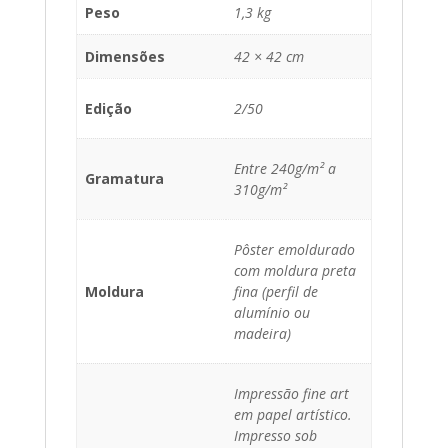
Peso
1,3 kg
Dimensões
42 × 42 cm
Edição
2/50
Entre 240g/m² a
Gramatura
310g/m²
Pôster emoldurado
com moldura preta
Moldura
fina (perfil de
alumínio ou
madeira)
Impressão fine art
em papel artístico.
Impresso sob