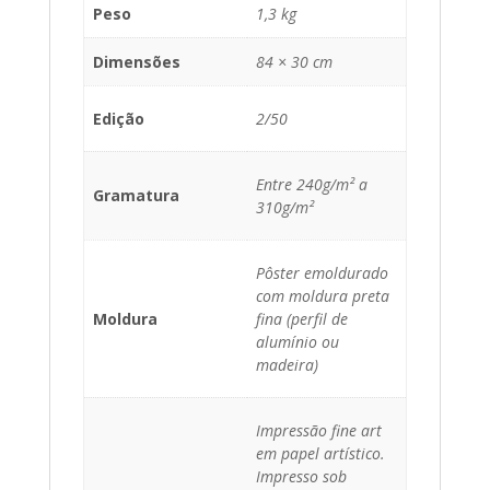
Peso
1,3 kg
Dimensões
84 × 30 cm
Edição
2/50
Entre 240g/m² a
Gramatura
310g/m²
Pôster emoldurado
com moldura preta
Moldura
fina (perfil de
alumínio ou
madeira)
Impressão fine art
em papel artístico.
Impresso sob