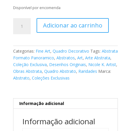
Disponível por encomenda
Fine
Adicionar ao carrinho
Art
Abstrato
026
quantidade
Categorias:
Fine Art
,
Quadro Decorativo
Tags:
Abstrata
Formato Panoramico
,
Abstratos
,
Art
,
Arte Abstrata
,
Coleção Exclusiva
,
Desenhos Originais
,
Nicole K. Artist
,
Obras Abstrata
,
Quadro Abstrato
,
Raridades
Marca:
Abstrato
,
Coleções Exclusivas
Informação adicional
Informação adicional