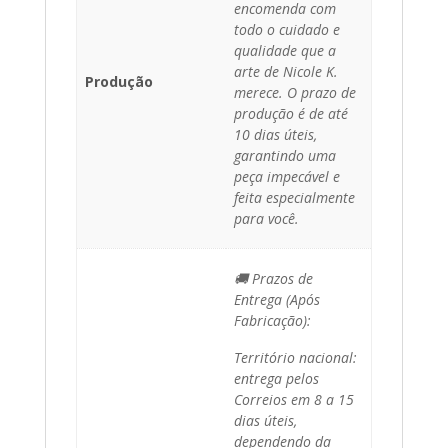
encomenda com
todo o cuidado e
qualidade que a
arte de Nicole K.
Produção
merece. O prazo de
produção é de até
10 dias úteis,
garantindo uma
peça impecável e
feita especialmente
para você.
🚚 Prazos de
Entrega (Após
Fabricação):
Território nacional:
entrega pelos
Correios em 8 a 15
dias úteis,
dependendo da