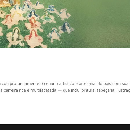
marcou profundamente o cenário artístico e artesanal do país com sua
 carreira rica e multifacetada — que inclui pintura, tapeçaria, ilustra