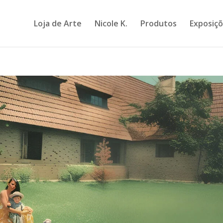
Loja de Arte
Nicole K.
Produtos
Exposiç