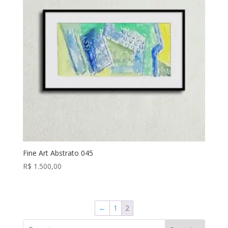
Fine Art Abstrato 045
R$
1.500,00
←
1
2