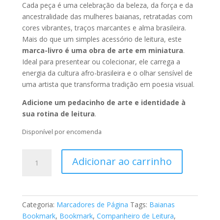
Cada peça é uma celebração da beleza, da força e da
ancestralidade das mulheres baianas, retratadas com
cores vibrantes, traços marcantes e alma brasileira.
Mais do que um simples acessório de leitura, este
marca-livro é uma obra de arte em miniatura
.
Ideal para presentear ou colecionar, ele carrega a
energia da cultura afro-brasileira e o olhar sensível de
uma artista que transforma tradição em poesia visual.
Adicione um pedacinho de arte e identidade à
sua rotina de leitura
.
Disponível por encomenda
Marca
Adicionar ao carrinho
Página
–
Baianas
2531
Categoria:
Marcadores de Página
Tags:
Baianas
quantidade
Bookmark
,
Bookmark
,
Companheiro de Leitura
,