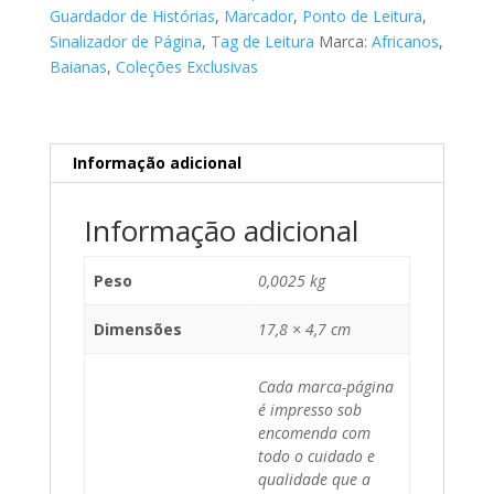
Guardador de Histórias
,
Marcador
,
Ponto de Leitura
,
Sinalizador de Página
,
Tag de Leitura
Marca:
Africanos
,
Baianas
,
Coleções Exclusivas
Informação adicional
Informação adicional
Peso
0,0025 kg
Dimensões
17,8 × 4,7 cm
Cada marca-página
é impresso sob
encomenda com
todo o cuidado e
qualidade que a