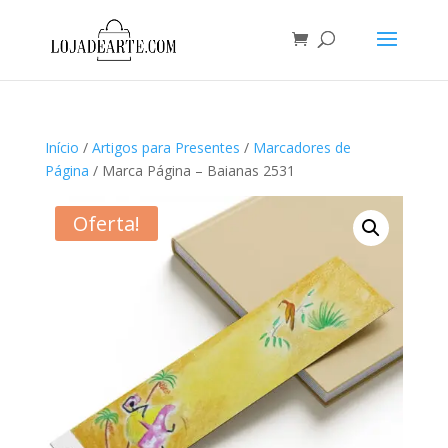
Início
/
Artigos para Presentes
/
Marcadores de
Página
/ Marca Página – Baianas 2531
Oferta!