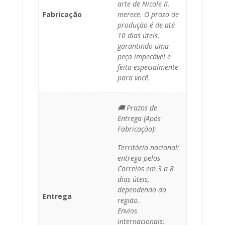
arte de Nicole K.
Fabricação
merece. O prazo de
produção é de até
10 dias úteis,
garantindo uma
peça impecável e
feita especialmente
para você.
🚚 Prazos de
Entrega (Após
Fabricação):
Território nacional:
entrega pelos
Correios em 3 a 8
dias úteis,
dependendo da
Entrega
região.
Envios
internacionais: