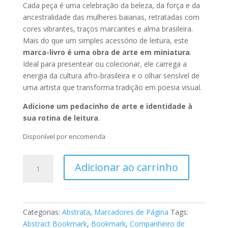
Cada peça é uma celebração da beleza, da força e da
ancestralidade das mulheres baianas, retratadas com
cores vibrantes, traços marcantes e alma brasileira.
Mais do que um simples acessório de leitura, este
marca-livro é uma obra de arte em miniatura
.
Ideal para presentear ou colecionar, ele carrega a
energia da cultura afro-brasileira e o olhar sensível de
uma artista que transforma tradição em poesia visual.
Adicione um pedacinho de arte e identidade à
sua rotina de leitura
.
Disponível por encomenda
Marca
Adicionar ao carrinho
Página
–
Abstratos
027
Categorias:
Abstrata
,
Marcadores de Página
Tags:
quantidade
Abstract Bookmark
,
Bookmark
,
Companheiro de