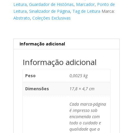
Leitura
,
Guardador de Histórias
,
Marcador
,
Ponto de
Leitura
,
Sinalizador de Página
,
Tag de Leitura
Marca:
Abstrato
,
Coleções Exclusivas
Informação adicional
Informação adicional
Peso
0,0025 kg
Dimensões
17,8 × 4,7 cm
Cada marca-página
é impresso sob
encomenda com
todo o cuidado e
qualidade que a