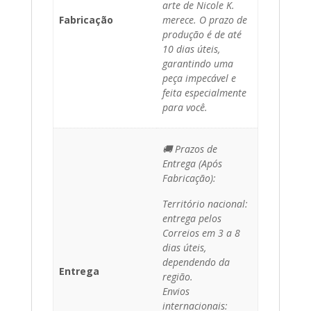
arte de Nicole K.
Fabricação
merece. O prazo de
produção é de até
10 dias úteis,
garantindo uma
peça impecável e
feita especialmente
para você.
🚚 Prazos de
Entrega (Após
Fabricação):
Território nacional:
entrega pelos
Correios em 3 a 8
dias úteis,
dependendo da
Entrega
região.
Envios
internacionais: