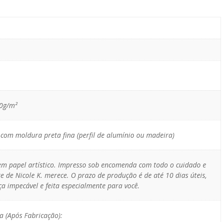
10g/m²
com moldura preta fina (perfil de alumínio ou madeira)
 em papel artístico. Impresso sob encomenda com todo o cuidado e
e de Nicole K. merece. O prazo de produção é de até 10 dias úteis,
a impecável e feita especialmente para você.
a (Após Fabricação):