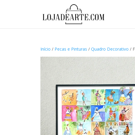
Início
/
Pecas e Pinturas
/
Quadro Decorativo
/ F