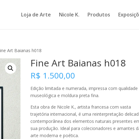
Loja de Arte
Nicole K.
Produtos
Exposiç
ine Art Baianas h018
Fine Art Baianas h018
R$
1.500,00
Edição limitada e numerada, impressa com qualidade
museológica e moldura preta fina.
Esta obra de Nicole K., artista francesa com vasta
trajetória internacional, é uma reinterpretação delicad
contemporânea dos elementos naturais presentes e
sua produção. Ideal para colecionadores e amantes d
arte moderna e poética.