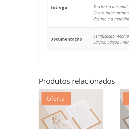
Território nacional
Entrega
Envios internaciona
destino e a modalid
Certificação: Acomp
Documentação
Edição: Edição lim
Produtos relacionados
Oferta!