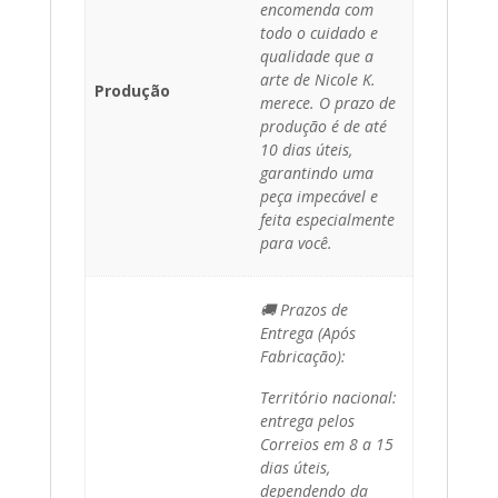
encomenda com
todo o cuidado e
qualidade que a
arte de Nicole K.
Produção
merece. O prazo de
produção é de até
10 dias úteis,
garantindo uma
peça impecável e
feita especialmente
para você.
🚚 Prazos de
Entrega (Após
Fabricação):
Território nacional:
entrega pelos
Correios em 8 a 15
dias úteis,
dependendo da