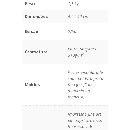
Peso
1,3 kg
Dimensões
42 × 42 cm
Edição
2/50
Entre 240g/m² a
Gramatura
310g/m²
Pôster emoldurado
com moldura preta
Moldura
fina (perfil de
alumínio ou
madeira)
Impressão fine art
em papel artístico.
Impresso sob