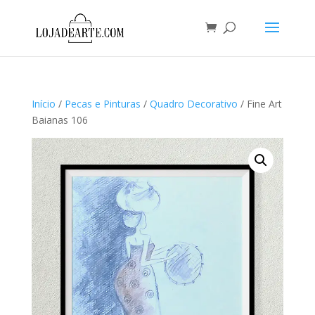
Início
/
Pecas e Pinturas
/
Quadro Decorativo
/ Fine Art
Baianas 106