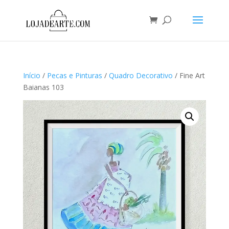
Início
/
Pecas e Pinturas
/
Quadro Decorativo
/ Fine Art
Baianas 103