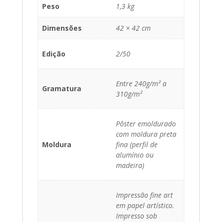
Peso
1,3 kg
Dimensões
42 × 42 cm
Edição
2/50
Entre 240g/m² a
Gramatura
310g/m²
Pôster emoldurado
com moldura preta
Moldura
fina (perfil de
alumínio ou
madeira)
Impressão fine art
em papel artístico.
Impresso sob