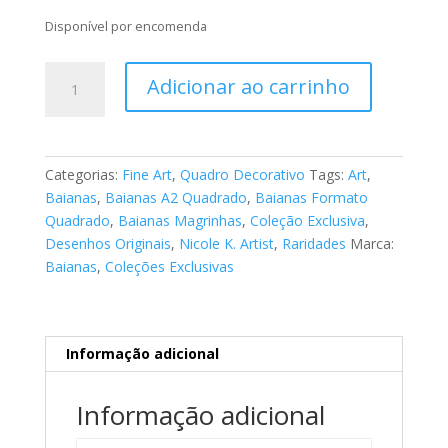
Disponível por encomenda
Fine
Adicionar ao carrinho
Art
Baianas
103
quantidade
Categorias:
Fine Art
,
Quadro Decorativo
Tags:
Art
,
Baianas
,
Baianas A2 Quadrado
,
Baianas Formato
Quadrado
,
Baianas Magrinhas
,
Coleção Exclusiva
,
Desenhos Originais
,
Nicole K. Artist
,
Raridades
Marca:
Baianas
,
Coleções Exclusivas
Informação adicional
Informação adicional