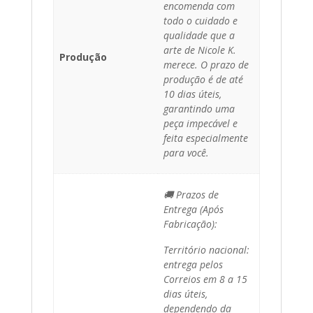
encomenda com
todo o cuidado e
qualidade que a
arte de Nicole K.
Produção
merece. O prazo de
produção é de até
10 dias úteis,
garantindo uma
peça impecável e
feita especialmente
para você.
🚚 Prazos de
Entrega (Após
Fabricação):
Território nacional:
entrega pelos
Correios em 8 a 15
dias úteis,
dependendo da