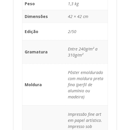
Peso
1,3 kg
Dimensões
42 × 42 cm
Edição
2/50
Entre 240g/m² a
Gramatura
310g/m²
Pôster emoldurado
com moldura preta
Moldura
fina (perfil de
alumínio ou
madeira)
Impressão fine art
em papel artístico.
Impresso sob