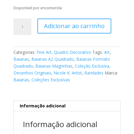
Disponível por encomenda
Fine
Adicionar ao carrinho
Art
Baianas
100
quantidade
Categorias:
Fine Art
,
Quadro Decorativo
Tags:
Art
,
Baianas
,
Baianas A2 Quadrado
,
Baianas Formato
Quadrado
,
Baianas Magrinhas
,
Coleção Exclusiva
,
Desenhos Originais
,
Nicole K. Artist
,
Raridades
Marca:
Baianas
,
Coleções Exclusivas
Informação adicional
Informação adicional