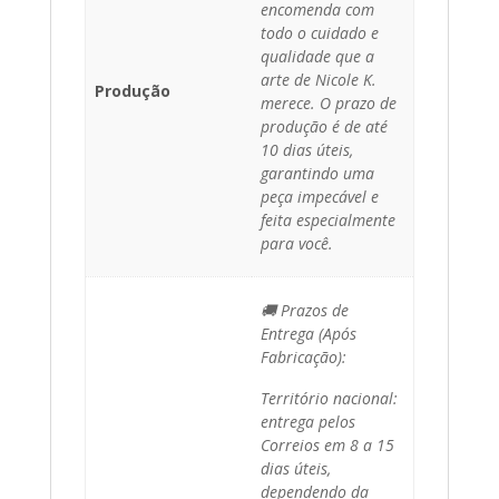
encomenda com
todo o cuidado e
qualidade que a
arte de Nicole K.
Produção
merece. O prazo de
produção é de até
10 dias úteis,
garantindo uma
peça impecável e
feita especialmente
para você.
🚚 Prazos de
Entrega (Após
Fabricação):
Território nacional:
entrega pelos
Correios em 8 a 15
dias úteis,
dependendo da