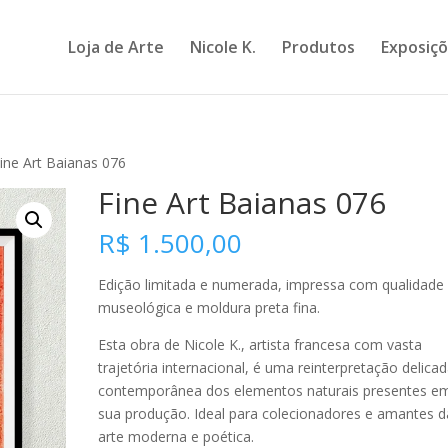
Loja de Arte
Nicole K.
Produtos
Exposiç
ine Art Baianas 076
Fine Art Baianas 076
R$
1.500,00
Edição limitada e numerada, impressa com qualidade
museológica e moldura preta fina.
Esta obra de Nicole K., artista francesa com vasta
trajetória internacional, é uma reinterpretação delicad
contemporânea dos elementos naturais presentes e
sua produção. Ideal para colecionadores e amantes d
arte moderna e poética.