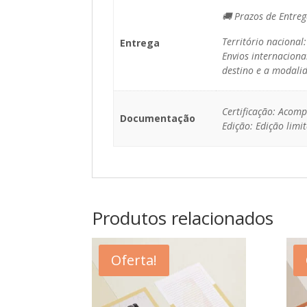
🚚 Prazos de Entreg
Território nacional
Entrega
Envios internaciona
destino e a modalid
Certificação: Acomp
Documentação
Edição: Edição lim
Produtos relacionados
Oferta!