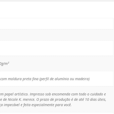
10g/m²
com moldura preta fina (perfil de alumínio ou madeira)
 em papel artístico. Impresso sob encomenda com todo o cuidado e
e de Nicole K. merece. O prazo de produção é de até 10 dias úteis,
a impecável e feita especialmente para você.