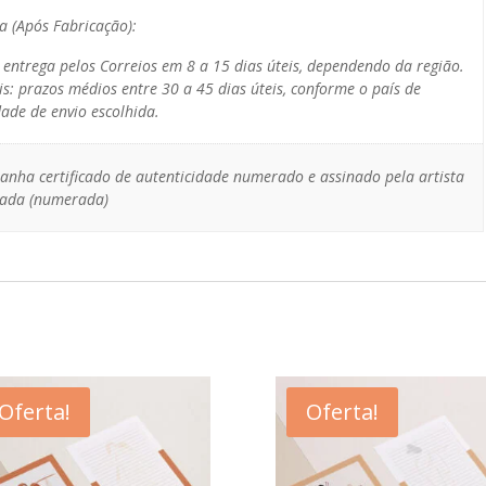
a (Após Fabricação):
: entrega pelos Correios em 8 a 15 dias úteis, dependendo da região.
is: prazos médios entre 30 a 45 dias úteis, conforme o país de
ade de envio escolhida.
anha certificado de autenticidade numerado e assinado pela artista
itada (numerada)
Oferta!
Oferta!