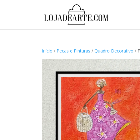
Início
/
Pecas e Pinturas
/
Quadro Decorativo
/ F