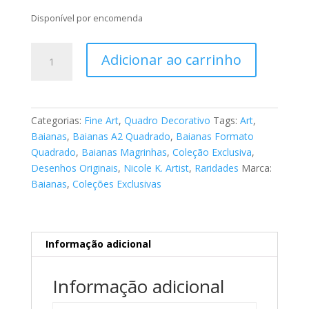
Disponível por encomenda
Fine
Adicionar ao carrinho
Art
Baianas
058
quantidade
Categorias:
Fine Art
,
Quadro Decorativo
Tags:
Art
,
Baianas
,
Baianas A2 Quadrado
,
Baianas Formato
Quadrado
,
Baianas Magrinhas
,
Coleção Exclusiva
,
Desenhos Originais
,
Nicole K. Artist
,
Raridades
Marca:
Baianas
,
Coleções Exclusivas
Informação adicional
Informação adicional