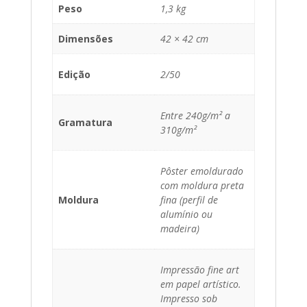
Peso
1,3 kg
Dimensões
42 × 42 cm
Edição
2/50
Entre 240g/m² a
Gramatura
310g/m²
Pôster emoldurado
com moldura preta
Moldura
fina (perfil de
alumínio ou
madeira)
Impressão fine art
em papel artístico.
Impresso sob