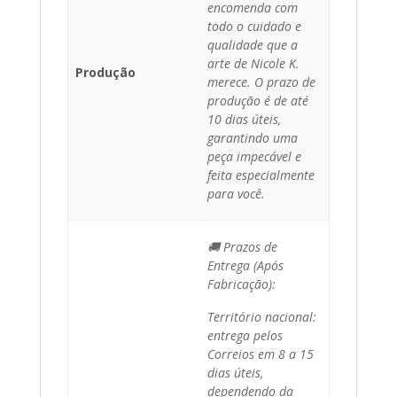
encomenda com
todo o cuidado e
qualidade que a
arte de Nicole K.
Produção
merece. O prazo de
produção é de até
10 dias úteis,
garantindo uma
peça impecável e
feita especialmente
para você.
🚚 Prazos de
Entrega (Após
Fabricação):
Território nacional:
entrega pelos
Correios em 8 a 15
dias úteis,
dependendo da