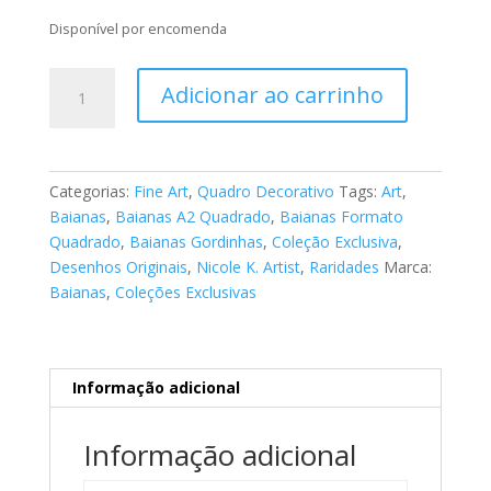
Disponível por encomenda
Fine
Adicionar ao carrinho
Art
Baianas
026
quantidade
Categorias:
Fine Art
,
Quadro Decorativo
Tags:
Art
,
Baianas
,
Baianas A2 Quadrado
,
Baianas Formato
Quadrado
,
Baianas Gordinhas
,
Coleção Exclusiva
,
Desenhos Originais
,
Nicole K. Artist
,
Raridades
Marca:
Baianas
,
Coleções Exclusivas
Informação adicional
Informação adicional