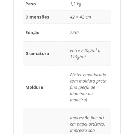
Peso
1,3 kg
Dimensões
42 × 42 cm
Edição
2/50
Entre 240g/m² a
Gramatura
310g/m²
Pôster emoldurado
com moldura preta
Moldura
fina (perfil de
alumínio ou
madeira)
Impressão fine art
em papel artístico.
Impresso sob