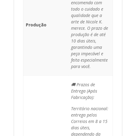
encomenda com
todo o cuidado e
qualidade que a
arte de Nicole K.
Produção
merece. O prazo de
produção é de até
10 dias úteis,
garantindo uma
peça impecável e
feita especialmente
para você.
🚚 Prazos de
Entrega (Após
Fabricação):
Território nacional:
entrega pelos
Correios em 8 a 15
dias úteis,
dependendo da