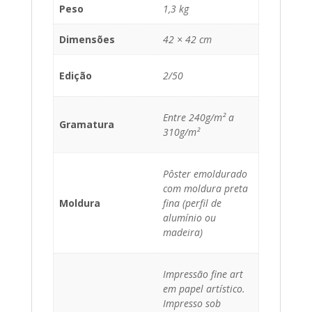
Peso
1,3 kg
Dimensões
42 × 42 cm
Edição
2/50
Entre 240g/m² a
Gramatura
310g/m²
Pôster emoldurado
com moldura preta
Moldura
fina (perfil de
alumínio ou
madeira)
Impressão fine art
em papel artístico.
Impresso sob