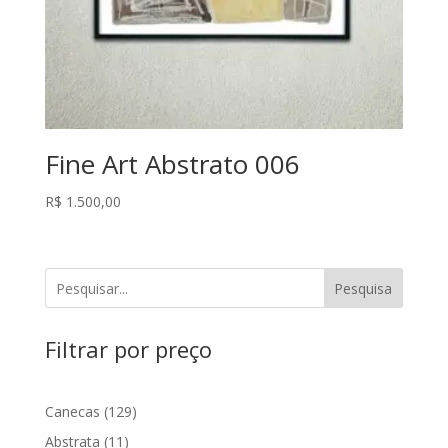
Fine Art Abstrato 006
R$
1.500,00
Pesquisa
Filtrar por preço
129
Canecas
129
produtos
11
Abstrata
11