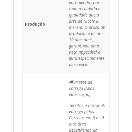
encomenda com
todo o cuidado e
qualidade que a
arte de Nicole K.
Produção
merece. O prazo de
produção é de até
10 dias úteis,
garantindo uma
peça impecável e
feita especialmente
para você.
🚚 Prazos de
Entrega (Após
Fabricação):
Território nacional:
entrega pelos
Correios em 8 a 15
dias úteis,
dependendo da