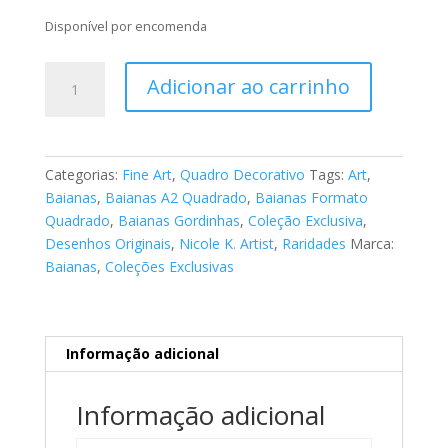
Disponível por encomenda
Fine
Adicionar ao carrinho
Art
Baianas
017
quantidade
Categorias:
Fine Art
,
Quadro Decorativo
Tags:
Art
,
Baianas
,
Baianas A2 Quadrado
,
Baianas Formato
Quadrado
,
Baianas Gordinhas
,
Coleção Exclusiva
,
Desenhos Originais
,
Nicole K. Artist
,
Raridades
Marca:
Baianas
,
Coleções Exclusivas
Informação adicional
Informação adicional