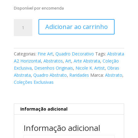
Disponível por encomenda
Fine
Adicionar ao carrinho
Art
Abstrato
024
quantidade
Categorias:
Fine Art
,
Quadro Decorativo
Tags:
Abstrata
A2 Horizontal
,
Abstratos
,
Art
,
Arte Abstrata
,
Coleção
Exclusiva
,
Desenhos Originais
,
Nicole K. Artist
,
Obras
Abstrata
,
Quadro Abstrato
,
Raridades
Marca:
Abstrato
,
Coleções Exclusivas
Informação adicional
Informação adicional