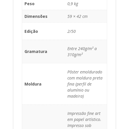
Peso
0,9 kg
Dimensões
59 × 42 cm
Edição
2/50
Entre 240g/m² a
Gramatura
310g/m²
Pôster emoldurado
com moldura preta
Moldura
fina (perfil de
alumínio ou
madeira)
Impressão fine art
em papel artístico.
Impresso sob