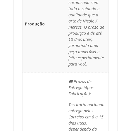
encomenda com
todo o cuidado e
qualidade que a
arte de Nicole K.
Produção
merece. O prazo de
produção é de até
10 dias úteis,
garantindo uma
peça impecável e
feita especialmente
para você.
🚚 Prazos de
Entrega (Após
Fabricação):
Território nacional:
entrega pelos
Correios em 8 a 15
dias úteis,
dependendo da