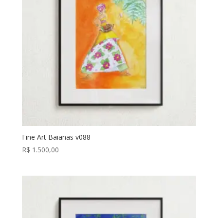
Fine Art Baianas v088
R$
1.500,00