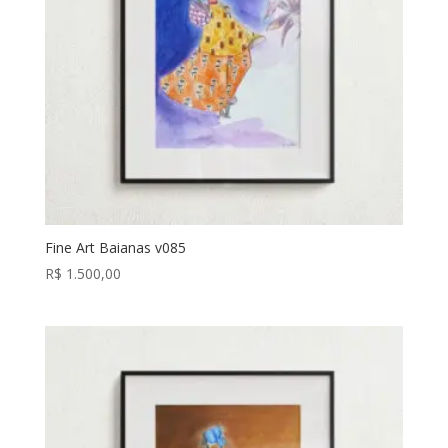
Fine Art Baianas v085
R$
1.500,00