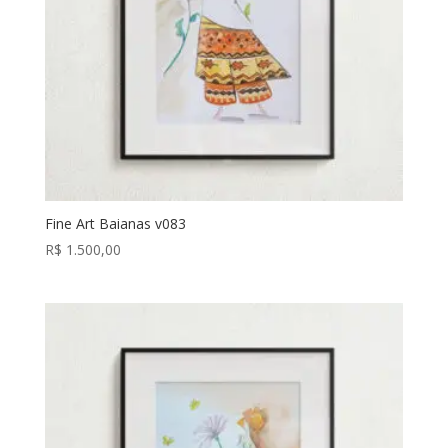
Fine Art Baianas v083
R$
1.500,00