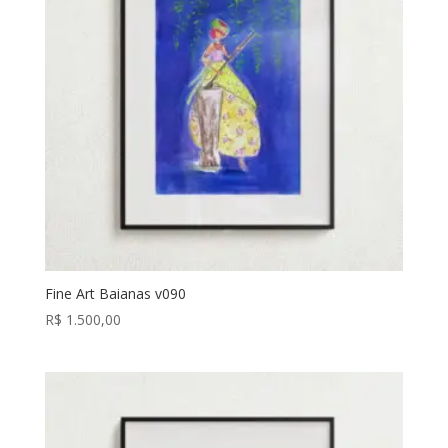
Fine Art Baianas v090
R$
1.500,00