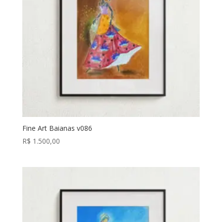
Fine Art Baianas v086
R$
1.500,00